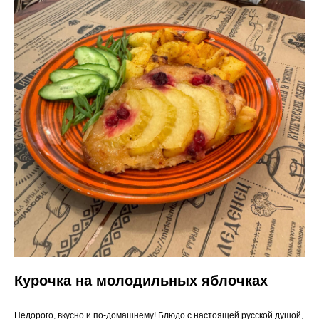
Курочка на молодильных яблочках
Недорого, вкусно и по-домашнему! Блюдо с настоящей русской душой,