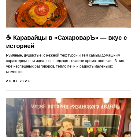
☕️ Каравайцы в «СахароварЪ» — вкус с
историей
Румяные, душистые, с нежной текстурой и тем самым домашним
характером, они идеально подходят к чашке ароматного чая. В них —
уют неспешных разговоров, тепло печи и радость маленьких
моментов.
28.07.2026