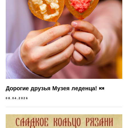
Дорогие друзья Музея леденца! 🍬
08.04.2026