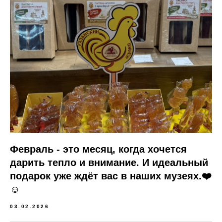
Февраль - это месяц, когда хочется
дарить тепло и внимание. И идеальный
подарок уже ждёт вас в наших музеях.❤️
☺️
03.02.2026