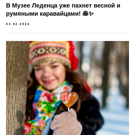
В Музее Леденца уже пахнет весной и
румяными каравайцами! 🥞✨
02.02.2026