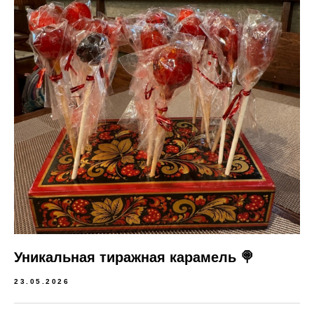
Уникальная тиражная карамель 🍭
23.05.2026