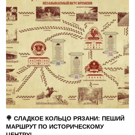
🍭 СЛАДКОЕ КОЛЬЦО РЯЗАНИ: ПЕШИЙ
МАРШРУТ ПО ИСТОРИЧЕСКОМУ
ЦЕНТРУ!