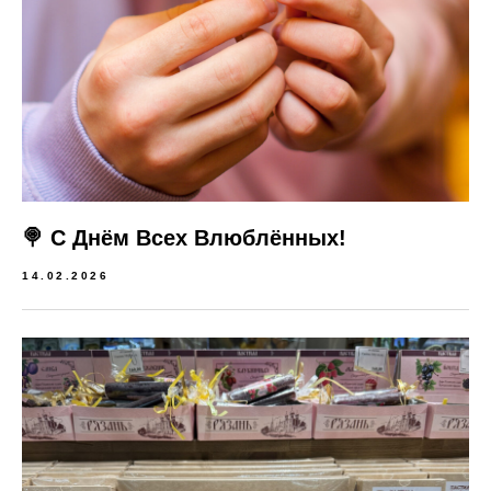
🍭 С Днём Всех Влюблённых!
14.02.2026