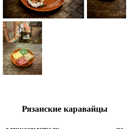
Рязанские каравайцы