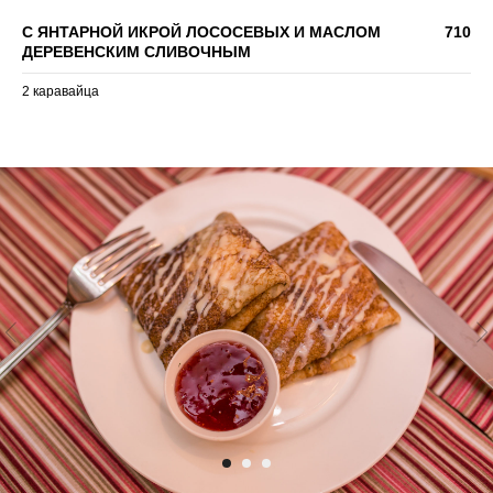
С ЯНТАРНОЙ ИКРОЙ ЛОСОСЕВЫХ И МАСЛОМ
710
ДЕРЕВЕНСКИМ СЛИВОЧНЫМ
2 каравайца