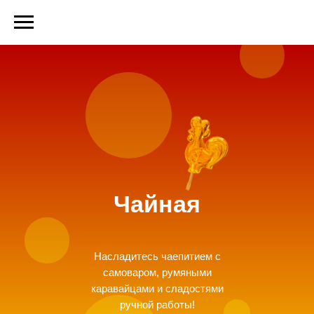
Чайная
Насладитесь чаепитием с
самоваром, румяными
каравайцами и сладостями
ручной работы!