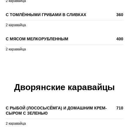
2 каравайца
С ТОМЛЁННЫМИ ГРИБАМИ В СЛИВКАХ
360
2 каравайца
С МЯСОМ МЕЛКОРУБЛЕННЫМ
400
2 каравайца
Дворянские каравайцы
С РЫБОЙ (ЛОСОСЬ/СЁМГА) И ДОМАШНИМ КРЕМ-
710
СЫРОМ С ЗЕЛЕНЬЮ
2 каравайца