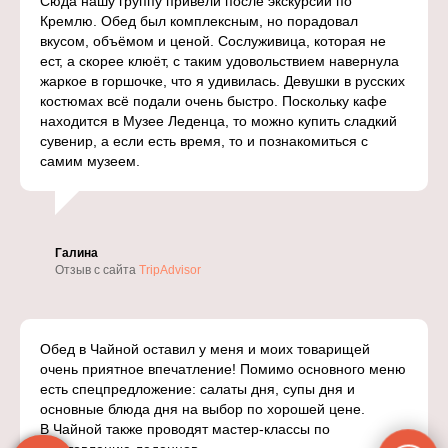
Сюда нашу группу привели после экскурсии по
Кремлю. Обед был комплексным, но порадовал
вкусом, объёмом и ценой. Сослуживица, которая не
ест, а скорее клюёт, с таким удовольствием навернула
жаркое в горшочке, что я удивилась. Девушки в русских
костюмах всё подали очень быстро. Поскольку кафе
находится в Музее Леденца, то можно купить сладкий
сувенир, а если есть время, то и познакомиться с
самим музеем.
Галина
Отзыв с сайта
TripAdvisor
Обед в Чайной оставил у меня и моих товарищей
очень приятное впечатление! Помимо основного меню
есть спецпредложение: салаты дня, супы дня и
основные блюда дня на выбор по хорошей цене.
В Чайной также проводят мастер-классы по