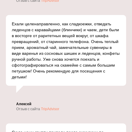
Отзыв с сайта
TripAdvisor
Ехали целенаправленно, как сладкоежки, отведать
леденцов с каравайцами (блинчики) и чаем, дети были
в восторге от раритетных вещей вокруг, от шкафа
превращений, от старинного телефона. Очень теплый
прием, ароматный чай, замечательные сувениры в
виде варенья из сосновых шишек и леденцов, конфеты
ручной работы. Уже снова хочется поехать и
сфотографироваться на скамейке с самым большим
петушком! Очень рекомендую для посещения с
детьми!
Алексей
Отзыв с сайта
TripAdvisor