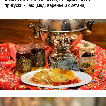
прикуски к чаю (мёд, варенье и сметана)