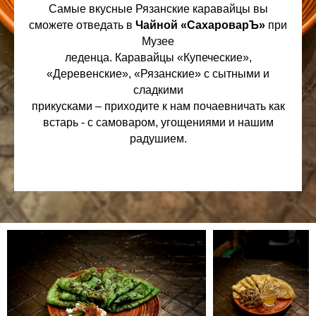
Самые вкусные Рязанские каравайцы вы
сможете отведать в
Чайной «СахароварЪ»
при
Музее
леденца. Каравайцы «Купеческие»,
«Деревенские», «Рязанские» с сытными и
сладкими
прикусками – приходите к нам почаевничать как
встарь - с самоваром, угощениями и нашим
радушием.