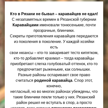
Кто в Рязани не бывал – каравайцев не едал!
С незапамятных времен в Рязанской губернии
Каравайцами
именовали тонюсенькие, почти
прозрачные, блинчики.
Секреты приготовления каравайцев передаются
из поколения в поколение. У каждой хозяйки
есть
свои нюансы – кто-то заваривает тесто кипятком,
кто-то добавляет крахмал – тогда каравайцы
приобретают слегка голубоватый оттенок, кто-то
предпочитает рыженькие, как солнышки.
Разные районы оспаривают свое право
считаться
родиной
каравайца
. Спор этот,
конечно,
негласный, но во многих районах убеждены, что
такие блинчики пекли только у них. Рязанский
район решил не вступать в спор, а просто