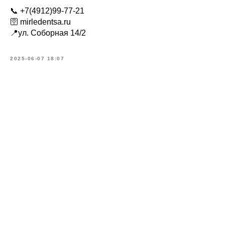
📞 +7(4912)99-77-21
🛜 mirledentsa.ru
📍ул. Соборная 14/2
2025-06-07 18:07