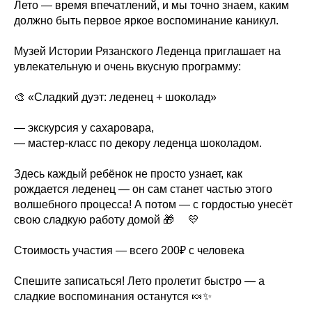
Лето — время впечатлений, и мы точно знаем, каким
должно быть первое яркое воспоминание каникул. ⠀
Музей Истории Рязанского Леденца приглашает на
увлекательную и очень вкусную программу:
🎨 «Сладкий дуэт: леденец + шоколад»
— экскурсия у сахаровара,
— мастер-класс по декору леденца шоколадом.
Здесь каждый ребёнок не просто узнает, как
рождается леденец — он сам станет частью этого
волшебного процесса! А потом — с гордостью унесёт
свою сладкую работу домой 🎁 ⠀ 💛
Стоимость участия — всего 200₽ с человека
Спешите записаться! Лето пролетит быстро — а
сладкие воспоминания останутся 🍬✨