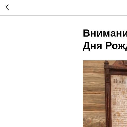
Внимани
Дня Рож