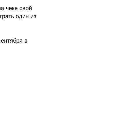
а чеке свой
грать один из
сентября в