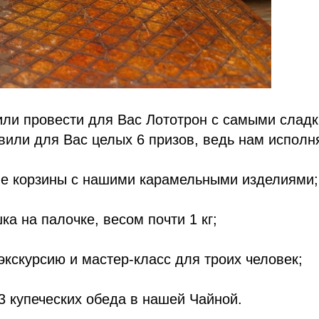
ли провести для Вас Лототрон с самыми сладк
овили для Вас целых 6 призов, ведь нам исполня
ые корзины с нашими карамельными изделиями;
ка на палочке, весом почти 1 кг;
экскурсию и мастер-класс для троих человек;
3 купеческих обеда в нашей Чайной.