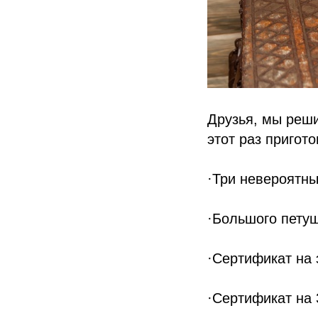
Друзья, мы реши
этот раз пригот
·Три невероятн
·Большого петуш
·Сертификат на 
·Сертификат на 