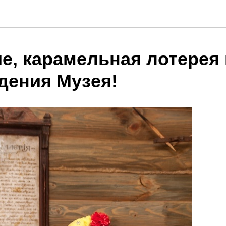
е, карамельная лотерея 
дения Музея!