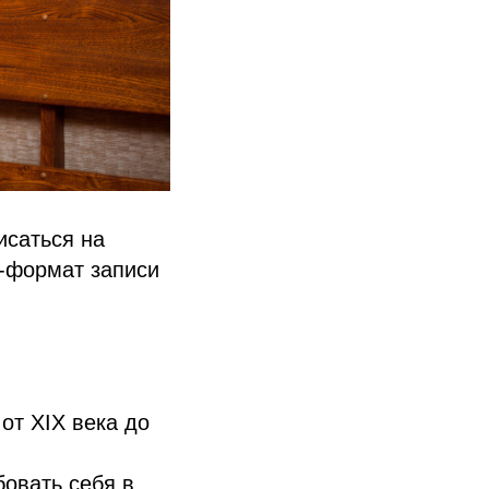
исаться на
н-формат записи
от XIX века до
бовать себя в