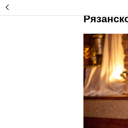
Добро п
Рязанско