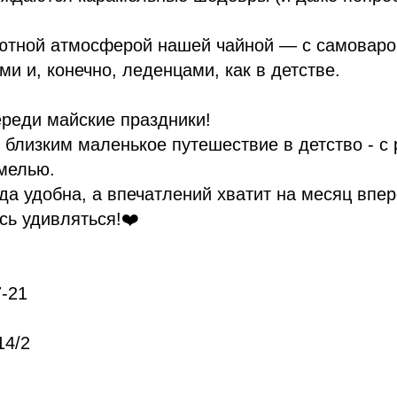
уютной атмосферой нашей чайной — с самоваро
ми и, конечно, леденцами, как в детстве.
реди майские праздники!
 близким маленькое путешествие в детство - с
мелью.
гда удобна, а впечатлений хватит на месяц впе
есь удивляться!❤️
7-21
14/2