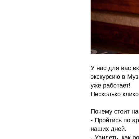
У нас для вас в
экскурсию в Му
уже работает!
Несколько клико
Почему стоит на
- Пройтись по а
наших дней.
- Увидеть, как 