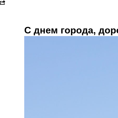
С днем города, дор