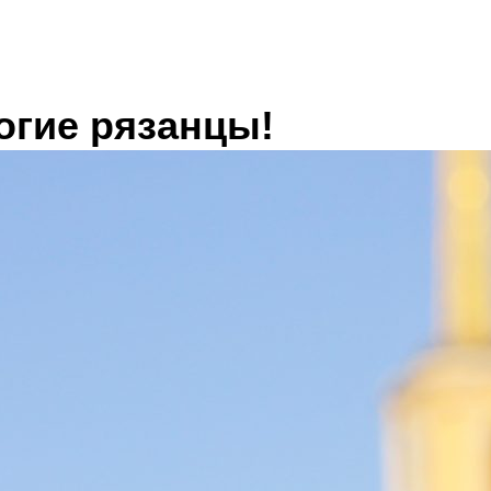
огие рязанцы!