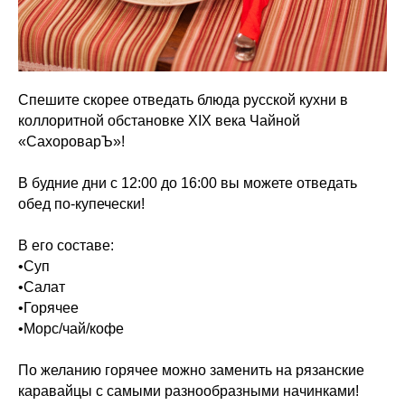
Спешите скорее отведать блюда русской кухни в
коллоритной обстановке XIX века Чайной
«СахороварЪ»!
В будние дни с 12:00 до 16:00 вы можете отведать
обед по-купечески!
В его составе:
•Суп
•Салат
•Горячее
•Морс/чай/кофе
По желанию горячее можно заменить на рязанские
каравайцы с самыми разнообразными начинками!