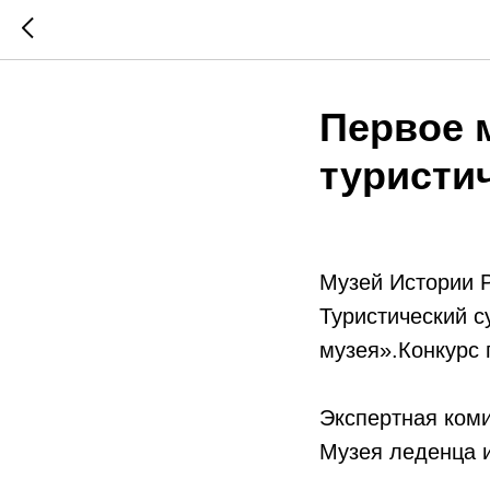
Первое 
туристи
Музей Истории Р
Туристический с
музея».Конкурс 
Экспертная ком
Музея леденца и