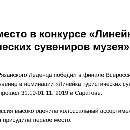
место в конкурсе «Линей
ческих сувениров музея»
язанского Леденца победил в финале Всеросси
увенир в номинации «Линейка туристических с
прошел 31.10-01.11. 2019 в Саратове.
иссия высоко оценила колоссальный ассортиме
 присудила первое место.