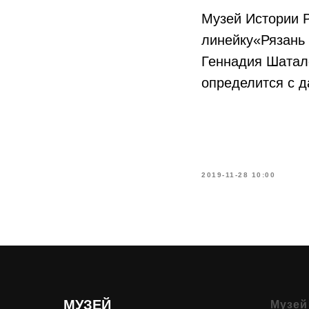
Музей Истории Р
линейку«Рязань 
Геннадия Шатал
определится с 
2019-11-28 10:00
МУЗЕЙ
Музей