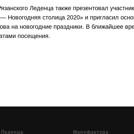
язанского Леденца также презентовал участни
— Новогодняя столица 2020» и пригласил осно
ова на новогодние праздники. В ближайшее вр
датами посещения.
 Леденца
Мануфактура