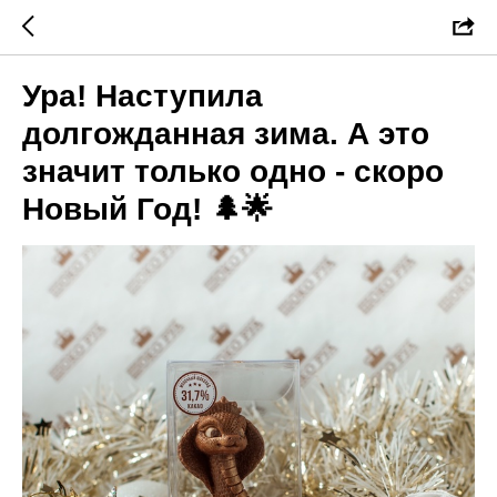
Ура! Наступила
долгожданная зима. А это
значит только одно - скоро
Новый Год! 🌲🌟