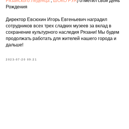
Рязанского Леденца
,
ШОКО РУА
) отметил свой День
Рождения
Директор Евсюхин Игорь Евгеньевич наградил
сотрудников всех трех сладких музеев за вклад в
сохранение культурного наследия Рязани! Мы будем
продолжать работать для жителей нашего города и
дальше!
2023-07-20 09:21