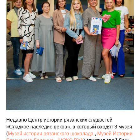
Недавно Центр истории рязанских сладостей
«Сладкое наследие веков», в который входят 3 музея
(
Музей истории рязанского шоколада
,
Музей Истории