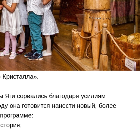
 Кристалла».
ы Яги сорвались благодаря усилиям
оду она готовится нанести новый, более
 программе:
стория;