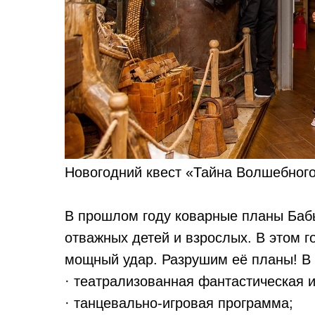
Новогодний квест «Тайна Волшебного
В прошлом году коварные планы Баб
отважных детей и взрослых. В этом г
мощный удар. Разрушим её планы! В
· театрализованная фантастическая и
· танцевально-игровая программа;