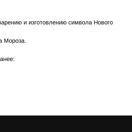
оварению и изготовлению символа Нового
а Мороза.
анее: