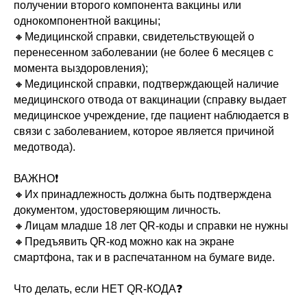
получении второго компонента вакцины или
однокомпонентной вакцины;
🔸Медицинской справки, свидетельствующей о
перенесенном заболевании (не более 6 месяцев с
момента выздоровления);
🔸Медицинской справки, подтверждающей наличие
медицинского отвода от вакцинации (справку выдает
медицинское учреждение, где пациент наблюдается в
связи с заболеванием, которое является причиной
медотвода).
ВАЖНО❗️
🔸Их принадлежность должна быть подтверждена
документом, удостоверяющим личность.
🔸Лицам младше 18 лет QR-коды и справки не нужны
🔸Предъявить QR-код можно как на экране
смартфона, так и в распечатанном на бумаге виде.
Что делать, если НЕТ QR-КОДА❓