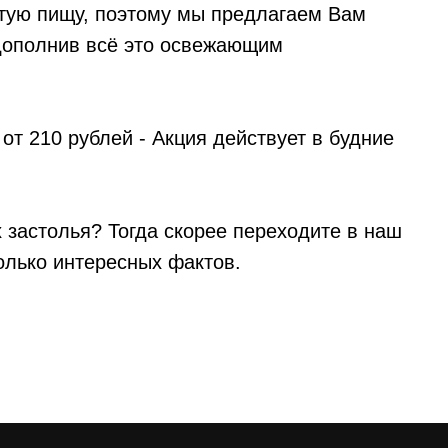
стую пищу, поэтому мы предлагаем Вам
 дополнив всё это освежающим
от 210 рублей - Акция действует в будние
х застолья? Тогда скорее переходите в наш
олько интересных фактов.