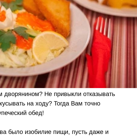
м дворянином? Не привыкли отказывать
кусывать на ходу? Тогда Вам точно
упеческий обед!
ва было изобилие пищи, пусть даже и