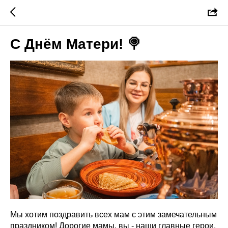
С Днём Матери! 🍭
Мы хотим поздравить всех мам с этим замечательным
праздником! Дорогие мамы, вы - наши главные герои,