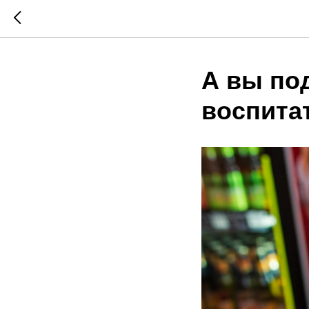
А вы по
воспита