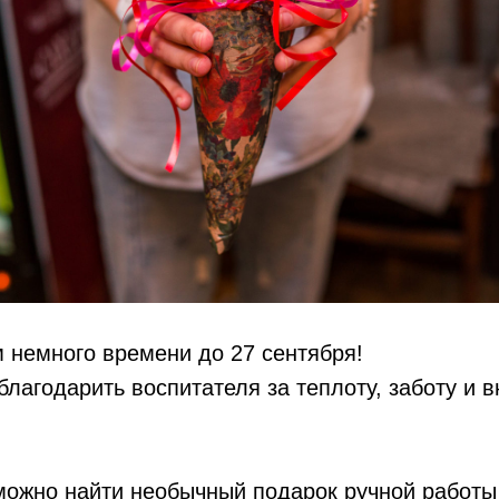
 немного времени до 27 сентября!
облагодарить воспитателя за теплоту, заботу и 
можно найти необычный подарок ручной работы