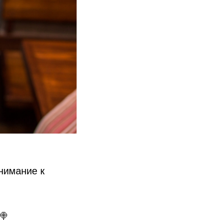
внимание к
🍭