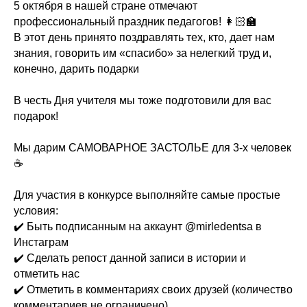
5 октября в нашей стране отмечают
профессиональный праздник педагогов! 👩🏻🏫
В этот день принято поздравлять тех, кто, дает нам
знания, говорить им «спасибо» за нелегкий труд и,
конечно, дарить подарки
⠀
В честь Дня учителя мы тоже подготовили для вас
подарок!
⠀
Мы дарим САМОВАРНОЕ ЗАСТОЛЬЕ для 3-х человек
☕️
⠀
Для участия в конкурсе выполняйте самые простые
условия:
✔️ Быть подписанным на аккаунт @mirledentsa в
Инстаграм
✔️ Сделать репост данной записи в истории и
отметить нас
✔️ Отметить в комментариях своих друзей (количество
комментариев не ограничено)