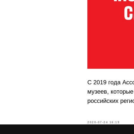
С 2019 года Асс
музеев, которые
российских реги
2020-07-24 16:19