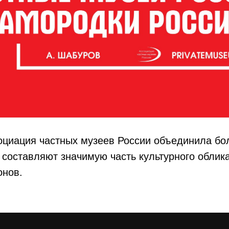
оциация частных музеев России объединила бо
 составляют значимую часть культурного облик
онов.