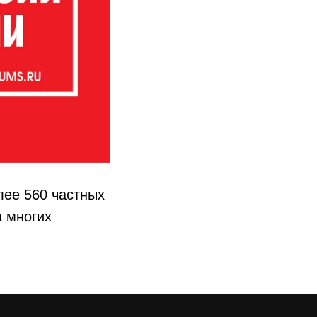
лее 560 частных
а многих