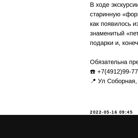
В ходе экскурси
старинную «форм
как появилось и
знаменитый «пет
подарки и, конеч
Обязательна пре
☎️ +7(4912)99-77
📍 Ул Соборная,
2022-05-16 09:45