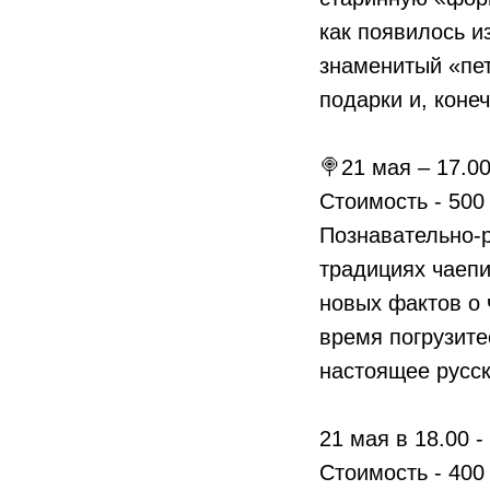
как появилось и
знаменитый «пет
подарки и, конеч
🍭21 мая – 17.00
Стоимость - 500
Познавательно-р
традициях чаепи
новых фактов о 
время погрузите
настоящее русск
21 мая в 18.00 
Стоимость - 400