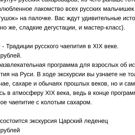
злюбленное лакомство всех русских мальчишек 
ушок» на палочке. Вас ждут удивительные исто
но же, сладкие дегустации, и мастер-класс).
 - Традиции русского чаепития в XIX веке.
 рублей.
азвлекательная программа для взрослых об ис
тия на Руси. В ходе экскурсии вы узнаете не то
чае, сахаре и обычаях прошлых веков, но и сам
сь в атмосферу XIX века, ведь в конце програ
ое чаепитие с колотым сахаром.
- состоится экскурсия Царский леденец
 рублей