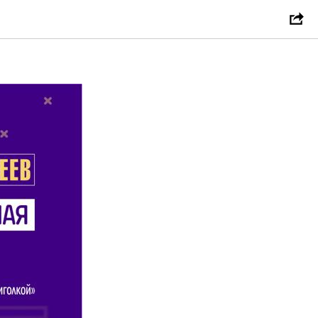
ом месте