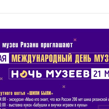
зеев в самом карамельн