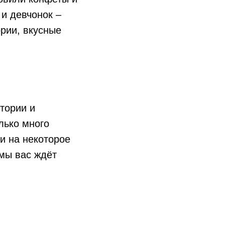
и девчонок –
рии, вкусные
тории и
лько много
и на некоторое
ммы вас ждёт