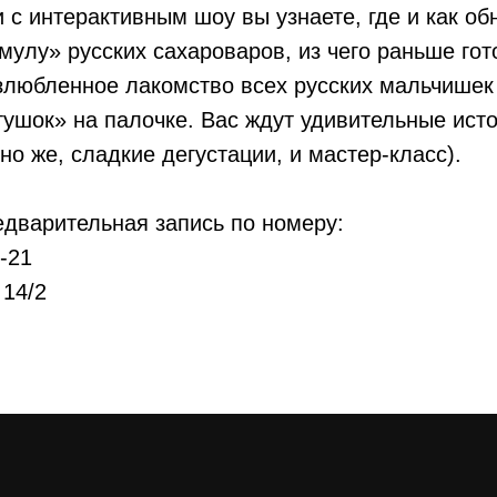
и с интерактивным шоу вы узнаете, где и как о
улу» русских сахароваров, из чего раньше го
злюбленное лакомство всех русских мальчишек 
ушок» на палочке. Вас ждут удивительные исто
но же, сладкие дегустации, и мастер-класс).
дварительная запись по номеру:
-21
 14/2