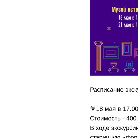
Расписание экск
🍭18 мая в 17.00
Стоимость - 400
В ходе экскурси
старинную «форм