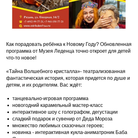
Как порадовать ребёнка к Новому Году? Обновленная
программа от Музея Леденца точно откроет для детей
что-то новое!
«Тайна Волшебного кристалла»- театрализованная
фантастическая история, которая придется по душе и
детям, и их родителям. Вас ждёт:
танцевально-игровая программа
новогодний карамельный мастер-класс
интерактивное шоу с голографом, дегустации
сладкий подарок и сувенир от Деда Мороза
множество любимых сказочных героев;
новинка - интерактивная кукла-аниматроник Баба