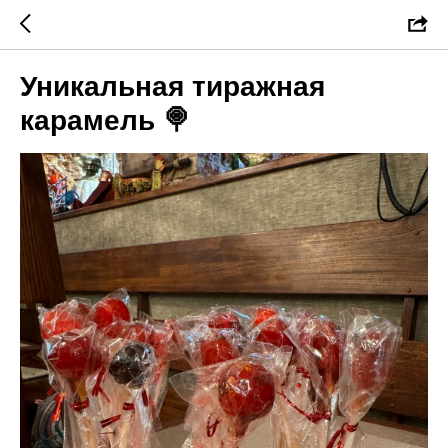
Уникальная тиражная
карамель 🍭