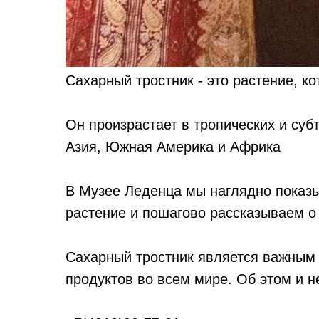
Сахарный тростник - это растение, к
Он произрастает в тропических и суб
Азия, Южная Америка и Африка
В Музее Леденца мы наглядно показы
растение и пошагово рассказываем о т
Сахарный тростник является важным
продуктов во всем мире. Об этом и н