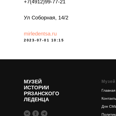
+7(4912)99-77-21
Ул Соборная, 14/2
mirledentsa.ru
2023-07-01 10:15
МУЗЕЙ
Музей
ИСТОРИИ
Главная
РЯЗАНСКОГО
Контакт
ЛЕДЕНЦА
Для СМ
Политик