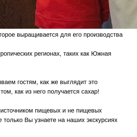
оторое выращивается для его производства
тропических регионах, таких как Южная
ваем гостям, как же выглядит это
ом, как из него получается сахар!
 источником пищевых и не пищевых
е только Вы узнаете на наших экскурсиях