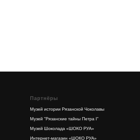
Партнёры
Музей истории Рязанской
Чоколавы
Музей "Рязанские тайны Петра I"
Музей Шоколада «ШОКО РУА»
Интернет-магазин «ШОКО РУА»