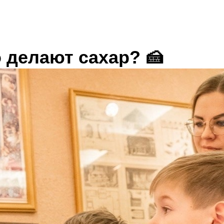
о делают сахар? 🍰