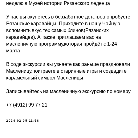
неделю в Музей истории Рязанского леденца
У нас вы окунетесь в беззаботное детство,попробуете
Рязанские каравайцы. Приходите в нашу Чайную
вспомнить вкус тех самых блинов(Рязанских
каравайцев). А также приглашаем вас на
масленичную программу,которая пройдёт с 1-24
марта
В ходе экскурсии вы узнаете как раньше праздновали
Масленицу,поиграете в старинные игры и создадите
карамельный символ Масленицы
Записывайтесь на масленичную экскурсию по номеру
+7 (4912) 99 77 21
2024-02-05 11:56