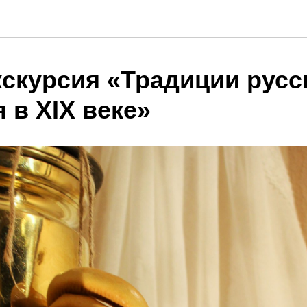
кскурсия «Традиции русс
 в XIX веке»