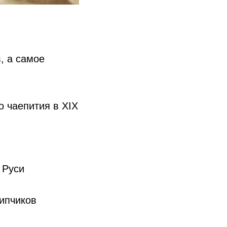
, а самое
 чаепития в XIX
 Руси
ипчиков