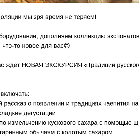
оляции мы зря время не теряем!
борудование, дополняем коллекцию экспонатов
 что-то новое для вас😍
ас ждёт НОВАЯ ЭКСКУРСИЯ «Традиции русского
 включать:
 рассказ о появлении и традициях чаепития на
сладкие дегустации
по измельчению кускового сахара с помощью щ
старинным обычаям с колотым сахаром