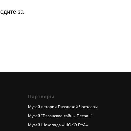
ледите за
Партнёры
Музей истории Рязанской
Чоколавы
Музей "Рязанские тайны Петра I"
Музей Шоколада «ШОКО РУА»