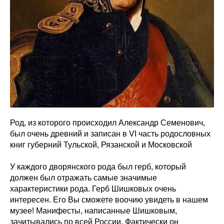
Род, из которого происходил Александр Семенович,
был очень древний и записан в VI часть родословных
книг губерний Тульской, Рязанской и Московской
У каждого дворянского рода был герб, который
должен был отражать самые значимые
характеристики рода. Герб Шишковых очень
интересен. Его Bы сможете воочию увидеть в нашем
музее! Манифесты, написанные Шишковым,
зачитывались по всей России. Фактически он