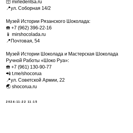
🛜 mirledentsa.ru
📍ул. Соборная 14/2
Музей Истории Рязанского Шоколада:
☎️ +7 (962) 396-22-16
📱 mirshocolada.ru
📍Почтовая, 54
Музей Истории Шоколада и Мастерская Шоколада
Ручной Работы «Шоко Руа»:
☎️ +7 (961) 130-90-77
📲 t.me/shocorua
📍ул. Советской Армии, 22
🌏 shocorua.ru
2024-11-22 11:15