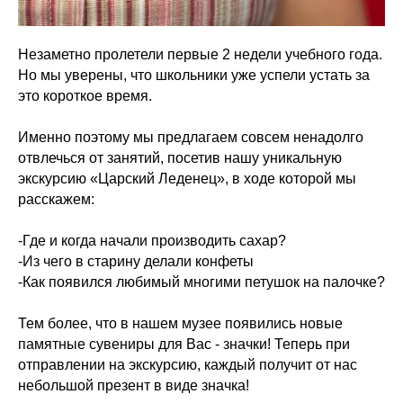
Незаметно пролетели первые 2 недели учебного года.
Но мы уверены, что школьники уже успели устать за
это короткое время.
Именно поэтому мы предлагаем совсем ненадолго
отвлечься от занятий, посетив нашу уникальную
экскурсию «Царский Леденец», в ходе которой мы
расскажем:
-Где и когда начали производить сахар?
-Из чего в старину делали конфеты
-Как появился любимый многими петушок на палочке?
Тем более, что в нашем музее появились новые
памятные сувениры для Вас - значки! Теперь при
отправлении на экскурсию, каждый получит от нас
небольшой презент в виде значка!