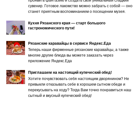
проявить фантазию и создать свой уникальный сладкий
сувенир. Готовое лакомство можно забрать с собой — оно
станет приятным воспоминанием о посещении музея.
Кухня Рязанского края — старт большого
гастрономического пути!
Рязанские каравайцы в сервисе Яндекс.Еда
Теперь наши фирменные рязанские каравайцы, а также
многие другие блюда вы можете заказать через
приложение Яндекс.Еда
Приглашаем на настоящий купеческий обед!
Хотите почувствовать себя настоящим дворянином? Не
привыкли отказывать себе в хорошем сытном обеде и
перекусывать на ходу? Тогда Вам точно понравиться наш
сытный и вкусный купеческий обед!