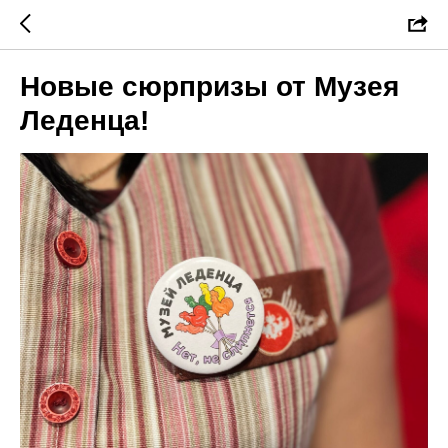
Новые сюрпризы от Музея
Леденца!