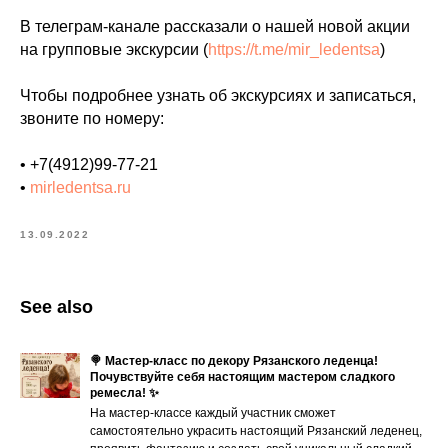
В телеграм-канале рассказали о нашей новой акции
на групповые экскурсии (
https://t.me/mir_ledentsa
)
Чтобы подробнее узнать об экскурсиях и записаться,
звоните по номеру:
• +7(4912)99-77-21
•
mirledentsa.ru
13.09.2022
See also
🍭 Мастер-класс по декору Рязанского леденца!
Почувствуйте себя настоящим мастером сладкого
ремесла! ✨
На мастер-классе каждый участник сможет
самостоятельно украсить настоящий Рязанский леденец,