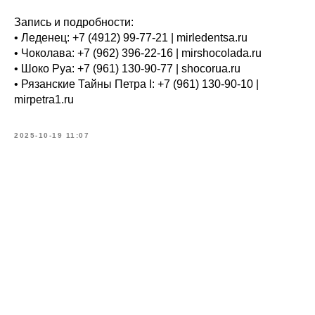
Запись и подробности:
• Леденец: +7 (4912) 99-77-21 | mirledentsa.ru
• Чоколава: +7 (962) 396-22-16 | mirshocolada.ru
• Шоко Руа: +7 (961) 130-90-77 | shocorua.ru
• Рязанские Тайны Петра I: +7 (961) 130-90-10 |
mirpetra1.ru
2025-10-19 11:07